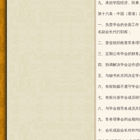
九、承担学院经济、民事
第十六条：中国（香港）
一、负责学会的全面工作
名副会长代行职权；
二、督促组织检查常务理
三、定期公布学会的财务
四、协调解决学会运作进
五、与秘书长共同决定学
六、有权制裁不遵守学会
七、有权分派学会成员研
八、与学会领导各成员共
九、常务理事会闭会期间
十、会长或副会长对外均