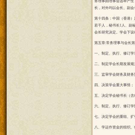
务理事由理事会选举产生
长，对外均以会长、副会
第十四条：中国（香港）
若干人，秘书长1人、副
会长研究决定。学会下设
第五章:常务理事与会长
一、制定、执行、修订学
二、制定学会长期发展规
三、监审学会财务及财务
四、决策学会重大事情；
五、决定学会秘书长（含
六、制定、执行、修订学
七、决定学会的重组、扩
八、学运作资金的组织、