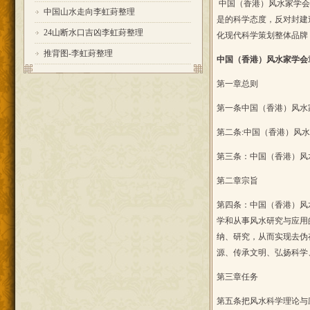
中国（香港）风水家学会
中国山水走向李虹葑整理
是的科学态度，反对封建
24山断水口吉凶李虹葑整理
化现代科学策划整体品牌
推背图-李虹葑整理
中国（香港）风水家学会
第一章总则
第一条中国（香港）风水
第二条:中国（香港）风
第三条：中国（香港）风
第二章宗旨
第四条：中国（香港）风
学和从事风水研究与应用
纳、研究，从而实现去伪
源、传承文明、弘扬科学
第三章任务
第五条把风水科学理论与