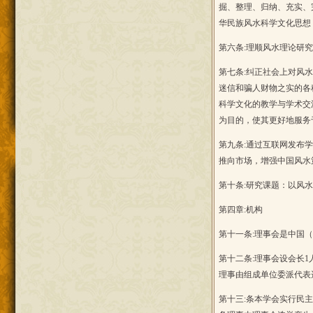
掘、整理、归纳、充实、
华民族风水科学文化思想
第六条:理顺风水理论研究
第七条:纠正社会上对风
迷信和骗人财物之实的各
科学文化的教学与学术交
为目的，使其更好地服务
第九条:通过互联网发布
推向市场，增强中国风水
第十条:研究课题：以风
第四章:机构
第十一条:理事会是中国
第十二条:理事会设会长
理事由组成单位委派代表
第十三:条本学会实行民