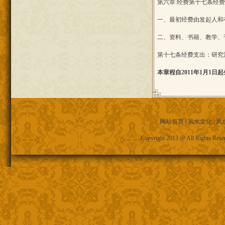
第六章:经费第十七条经
一、最初经费由发起人和
二、资料、书籍、教学、
第十七条经费支出：研究
本章程自2011年1月1
网站首页
|
风水文化
|
风
Copyright 2013 @ All R