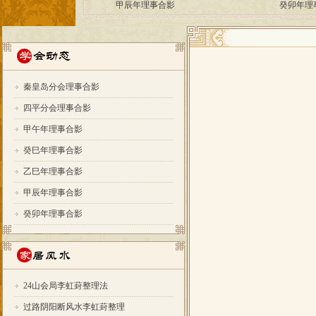
秦皇岛分会理事合影
四平分会理事合影
甲午年理事合影
癸巳年理事合影
乙巳年理事合影
甲辰年理事合影
癸卯年理事合影
24山会局李虹葑整理法
过路阴阳断风水李虹葑整理