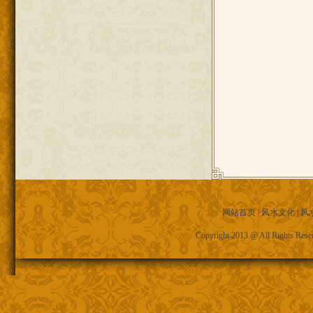
网站首页
|
风水文化
|
风
Copyright 2013 @ All R