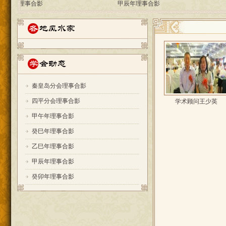
秦皇岛分会理事合影
四平分会理事合影
学术顾问王少英
甲午年理事合影
癸巳年理事合影
乙巳年理事合影
甲辰年理事合影
癸卯年理事合影