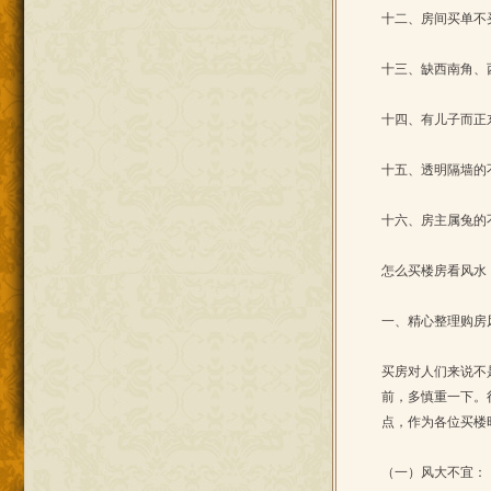
十二、房间买单不
十三、缺西南角、
十四、有儿子而正
十五、透明隔墙的
十六、房主属兔的
怎么买楼房看风水
一、精心整理购房
买房对人们来说不
前，多慎重一下。
点，作为各位买楼
（一）风大不宜：