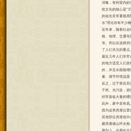
消毒，有利室内的
统文化的核心是“
的祖先非常重视周
水”理论存有不少
近年来，随着社会
格、地理、交通等
等。所以在选择房
了人们关注的重点
最近几年人们非常
的地方适宜人们居
的，并且水面能增
量、调节环境温度
反之，过于靠近高
干扰、光污染，就
经常面临大量的嘈
此外，家中若有老
因为这类房屋位置
其他部位房屋低许
建房遵循山环水抱
用为上，在养生方