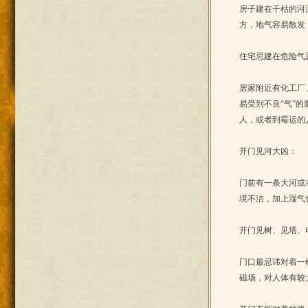
房子建在干枯的河
方，地气容易散发
住宅忌建在危险气
居家附近有化工厂
易受到不良“气”
人，或者到霉运的
开门见河大凶：
门前有一条大河或
境不洁，加上湿气
开门见树、见塔、
门口最忌讳对着一
磁场，对人体有较