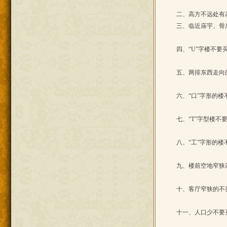
二、高方不远处有
三、临近庙宇、骨
四、“U”字楼不要
五、两排东西走向
六、“口”字形的
七、“T”字型楼
八、“工”字形的
九、楼前空地窄狭
十、客厅窄狭的不
十一、人口少不要