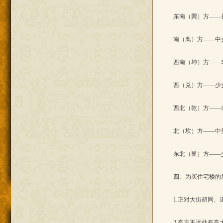
东南（巽）方——长
南（离）方——中女
西南（坤）方——
西（兑）方——少
西北（乾）方——
北（坎）方——中男
东北（艮）方——
四、为买住宅楼的
1.正对大街胡同、
2.高方不远处有